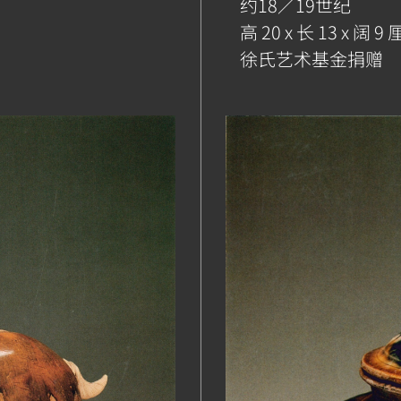
约18／19世纪
高 20 x 长 13 x 阔 9
徐氏艺术基金捐赠