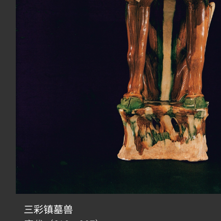
三彩镇墓兽