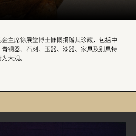
基金主席徐展堂博士慷慨捐赠其珍藏，包括中
、青铜器、石刻、玉器、漆器、家具及别具特
蔚为大观。