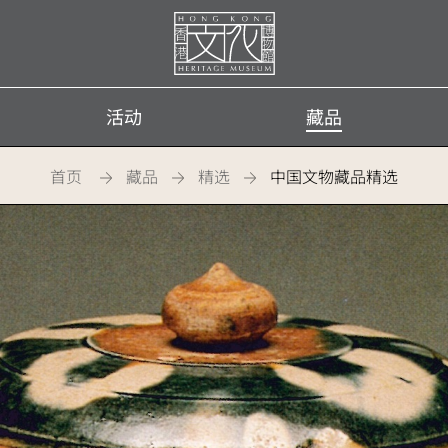
首
页
活动
藏品
首页
藏品
精选
中国文物藏品精选