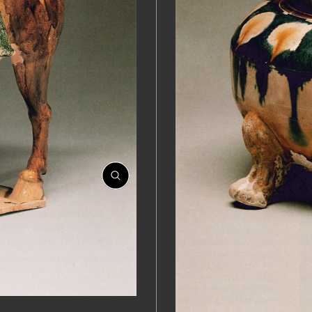
開
開
啟
啟
相
相
簿
簿