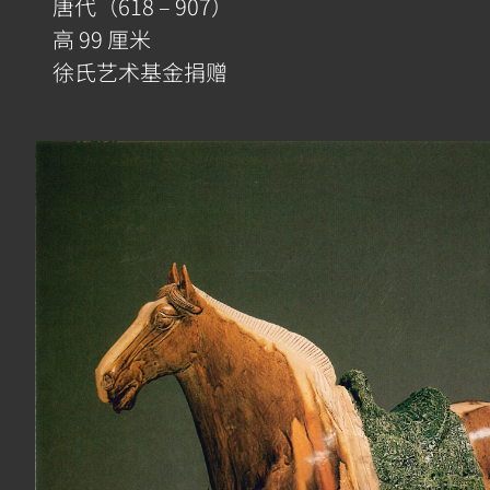
唐代（618 – 907）
高 99 厘米
徐氏艺术基金捐赠