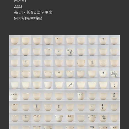
何大钧
2003
高 14 x 长 9 x 阔 9 厘米
何大钧先生捐赠