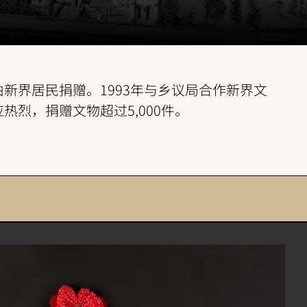
新界居民捐赠。1993年与乡议局合作新界文
热烈，捐赠文物超过5,000件。