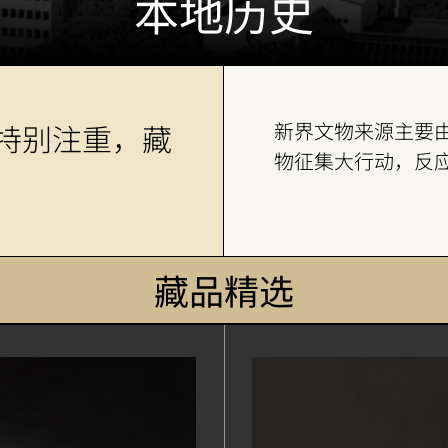
本地历史
特别注重，藏
新界文物来源主要由
物征集大行动，反应
藏品精选