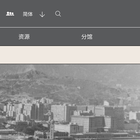
打开搜寻
简体
资源
分馆