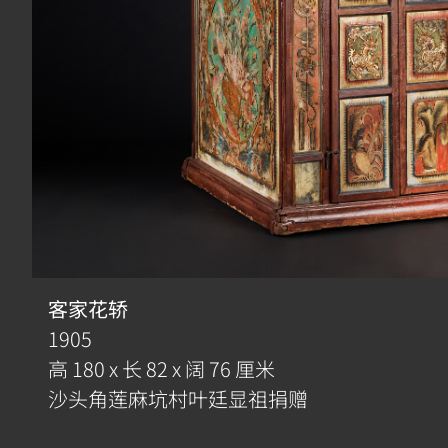
客家花轿
1905
高 180 x 长 82 x 阔 76 厘米
沙头角莲麻坑村叶廷显祖捐赠