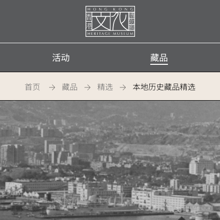
首
页
活动
藏品
首页
藏品
精选
本地历史藏品精选