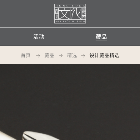
首
页
活动
藏品
首页
藏品
精选
设计藏品精选