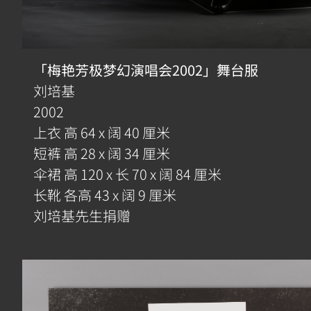
「梅艳芳极梦幻演唱会2002」舞台服
刘培基
2002
上衣 高 64 x 阔 40 厘米
短裤 高 28 x 阔 34 厘米
伞裙 高 120 x 长 70 x 阔 84 厘米
长靴 各高 43 x 阔 9 厘米
刘培基先生捐赠