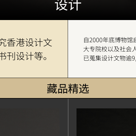
设计
究香港设计文
自2000年底博物
大专院校以及社会
书刊设计等。
已蒐集设计文物逾9,
藏品精选