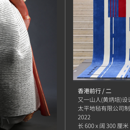
香港前行 / 二
又一山人(黄炳培)设
太平地毡有限公司制
2022
长 600 x 阔 300 厘米