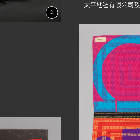
太平地毡有限公司
開
啟
相
簿