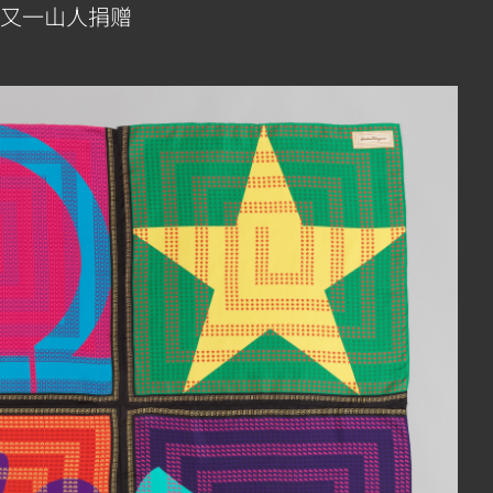
及又一山人捐赠