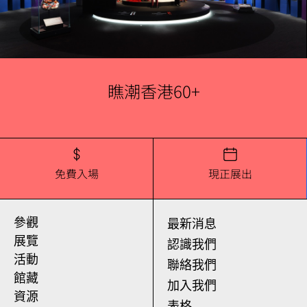
瞧潮香港60+
免費入場
現正展出
參觀
最新消息
展覽
認識我們
活動
聯絡我們
館藏
加入我們
資源
表格