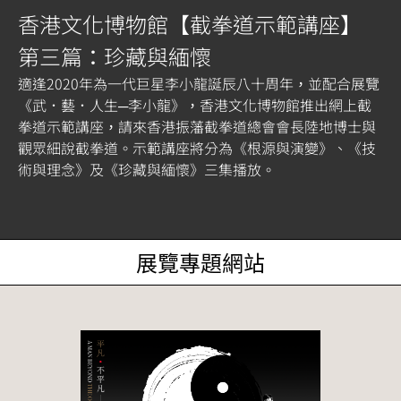
香港文化博物館【截拳道示範講座】
第三篇：珍藏與緬懷
適逢2020年為一代巨星李小龍誕辰八十周年，並配合展覽
《武．藝．人生─李小龍》，香港文化博物館推出網上截
拳道示範講座，請來香港振藩截拳道總會會長陸地博士與
觀眾細說截拳道。示範講座將分為《根源與演變》、《技
術與理念》及《珍藏與緬懷》三集播放。
展覽專題網站