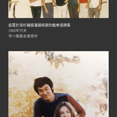
設置於洛杉磯振藩國術館的截拳道牌匾
1960年代末
李小龍基金會提供