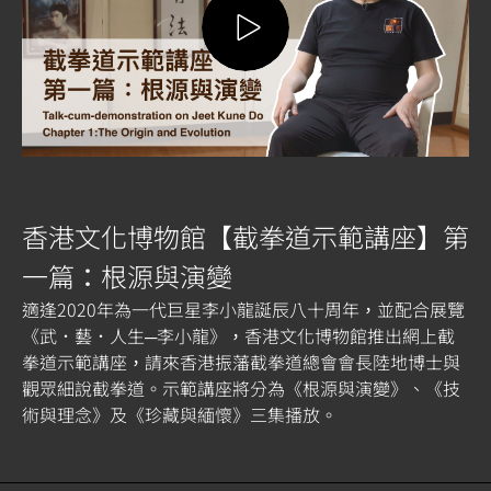
香港文化博物館【截拳道示範講座】第
一篇：根源與演變
適逢2020年為一代巨星李小龍誕辰八十周年，並配合展覽
《武．藝．人生─李小龍》，香港文化博物館推出網上截
拳道示範講座，請來香港振藩截拳道總會會長陸地博士與
觀眾細說截拳道。示範講座將分為《根源與演變》、《技
術與理念》及《珍藏與緬懷》三集播放。