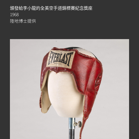
頒發給李小龍的全美空手道錦標賽紀念獎座
1968
陸地博士提供