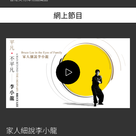
網上節目
家人細說李小龍