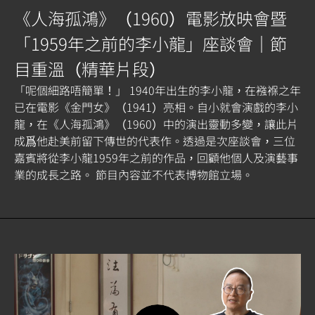
《人海孤鴻》（1960）電影放映會暨
「1959年之前的李小龍」座談會｜節
目重溫（精華片段）
「呢個細路唔簡單！」 1940年出生的李小龍，在襁褓之年
已在電影《金門女》（1941）亮相。自小就會演戲的李小
龍，在《人海孤鴻》（1960）中的演出靈動多變，讓此片
成爲他赴美前留下傳世的代表作。透過是次座談會，三位
嘉賓將從李小龍1959年之前的作品，回顧他個人及演藝事
業的成長之路。 節目內容並不代表博物館立場。