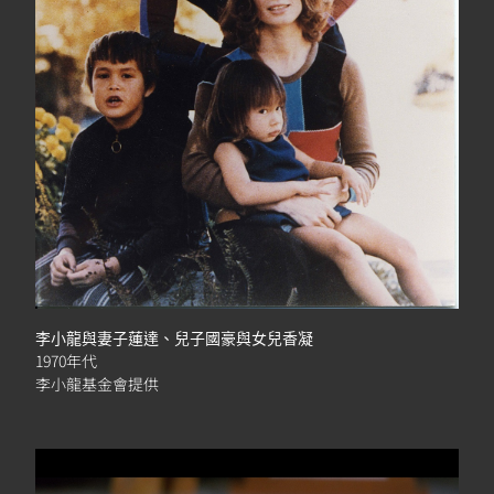
李小龍與妻子蓮達、兒子國豪與女兒香凝
1970年代
李小龍基金會提供