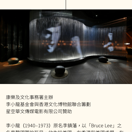
康樂及文化事務署主辦
李小龍基金會與香港文化博物館聯合籌劃
星空華文傳媒電影有限公司贊助
李小龍（1940–1973）原名李鎮藩，以「Bruce Lee」之