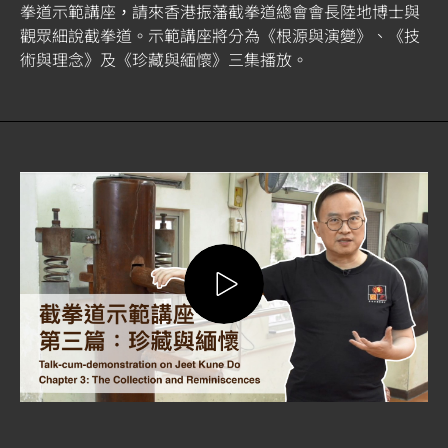
拳道示範講座，請來香港振藩截拳道總會會長陸地博士與
觀眾細說截拳道。示範講座將分為《根源與演變》、《技
術與理念》及《珍藏與緬懷》三集播放。