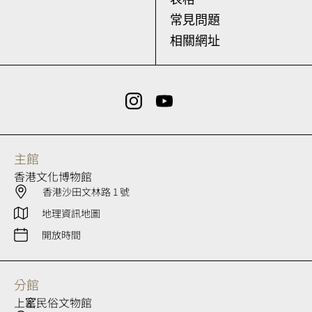
常見問題
相關網址
主館
香港文化博物館
香港沙田文林路 1 號
地理資訊地圖
開放時間
分館
上窰民俗文物館