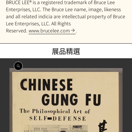
BRUCE LEE® is a registered trademark of Bruce Lee
Enterprises, LLC. The Bruce Lee name, image, likeness
and all related indicia are intellectual property of Bruce
Lee Enterprises, LLC. All Rights
Reserved.
www.brucelee.com
.
展品精選
開
開
開
開
開
開
開
開
開
開
開
開
啟
啟
啟
啟
啟
啟
啟
啟
啟
啟
啟
啟
相
相
相
相
相
相
相
相
相
相
相
相
簿
簿
簿
簿
簿
簿
簿
簿
簿
簿
簿
簿