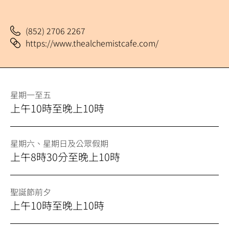
餐
飲
(852) 2706 2267
及
https://www.thealchemistcafe.com/
購
物
星期一至五
上午10時至晚上10時
星期六、星期日及公眾假期
上午8時30分至晚上10時
聖誕節前夕
上午10時至晚上10時