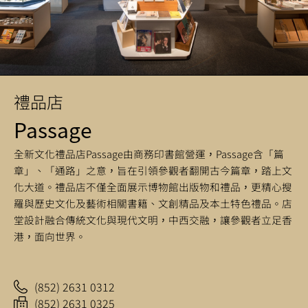
禮品店
Passage
全新文化禮品店Passage由商務印書館營運，Passage含「篇
章」、「通路」之意，旨在引領參觀者翻開古今篇章，踏上文
化大道。禮品店不僅全面展示博物館出版物和禮品，更精心搜
羅與歷史文化及藝術相關書籍、文創精品及本土特色禮品。店
堂設計融合傳統文化與現代文明，中西交融，讓參觀者立足香
港，面向世界。
(852) 2631 0312
(852) 2631 0325