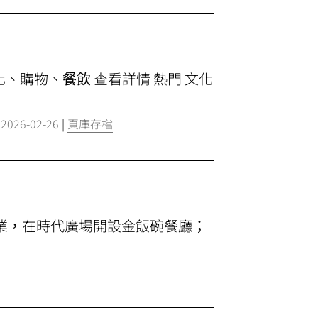
文化、購物、
餐飲
查看詳情 熱門 文化
|
2026-02-26
|
頁庫存檔
飲食業，在時代廣場開設金飯碗餐廳；