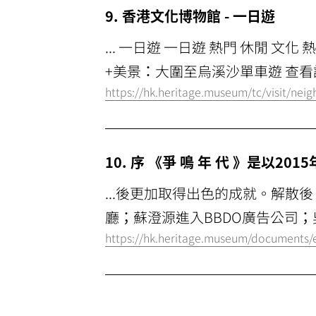
9. 香港文化博物館 - 一日遊
... 一日遊 一日遊 熱門 休閒 
+美景：大圍至烏溪沙單車遊 查看詳情
https://hk.heritage.museum/tc/visit/nei
10. 序 《爭 鳴 年 代 》是以
...後更加取得出色的成就。解散後
廳；蘇澄源進入BBDO廣告公司；吳
https://hk.heritage.museum/documents