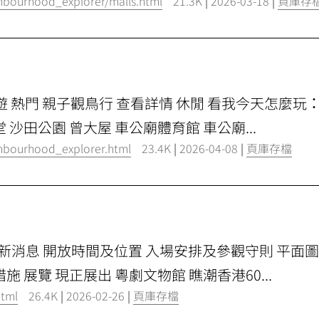
ghbourhood_explorer/malls.html
21.3K
|
2026-03-18
|
頁庫存
車遊 熱門 親子觀鳥行 查看詳情 休閒 看我今天怎麼
沙田公園 曾大屋 車公廟體育館 車公廟...
ighbourhood_explorer.html
23.4K
|
2026-04-08
|
頁庫存檔
觀 最新消息 開放時間及位置 入場安排及參觀守則 平面
 展覽 現正展出 粵劇文物館 瞧潮香港60...
html
26.4K
|
2026-02-26
|
頁庫存檔