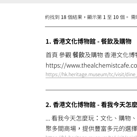
約找到
18
個結果，顯示第
1
至
10
個。 需時
1. 香港文化博物館 -
餐飲
及購物
首頁 參觀
餐飲
及購物 香港文化博物
https://www.thealchemistcafe
https://hk.heritage.museum/tc/visit/din
2. 香港文化博物館 - 看我今天
... 看我今天怎麼玩：文化、購物
聚多間商場，提供豐富多元的選