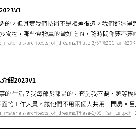
023V1
那邊造的，但其實我們技術不是相差很遠，我們都造得
多食物，那些食物真的蠻好吃的，隨時問你要不要吃乳
/e_materials/architects_of_dreams/Phase-3/37%20Chan%20
介紹2023V1
好同事的 生活？我每部戲都是的，套房我不要，頭等
下面的工作人員，讓他們不用兩個人共用一間房。呂鳳珊
e_materials/architects_of_dreams/Phase-1/05_Pan_Lai.pdf