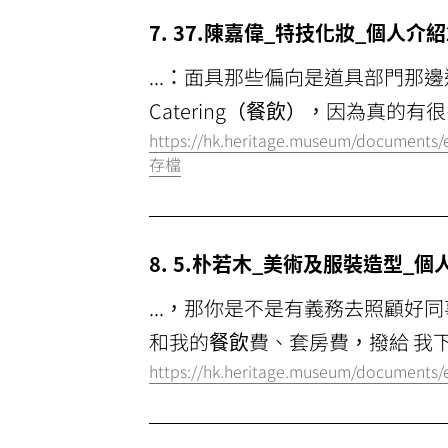
7. 37.陳嘉偉_特技化妝_個人介紹2
...：面具那些偏向是道具部門
Catering（
餐飲
），因為真的有很
https://hk.heritage.museum/documents
存檔
8. 5.朴若木_美術及服裝造型_個人
...，那你是不是有義務去照顧
和我的
餐飲
費、套房費，撥給 我
https://hk.heritage.museum/documents/