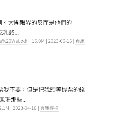
到。大開眼界的反而是他們的
酪...
Ka%20Wai.pdf
15.0M
|
2023-06-16
|
頁庫
機票我不要，但是把我頭等機票的錢
那些...
2.1M
|
2023-04-18
|
頁庫存檔