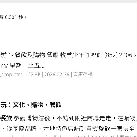
 0.001 秒。
館 -
餐飲
及購物 餐廳 牧羊少年咖啡館 (852) 2706 2
.com/ 星期一至五...
e_shop.html
22.9K
|
2026-02-26
|
頁庫存檔
怎麼玩：文化、購物、
餐飲
、
餐飲
參觀博物館後，不妨到附近商場走走，在購物
擇，從國際品牌、本地特色店舖到各式
餐飲
一應俱全