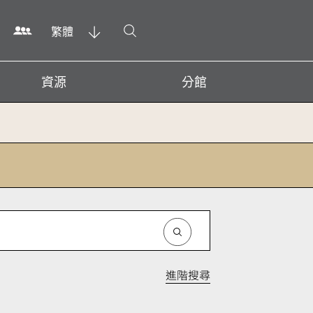
打開搜尋
繁體
資源
分館
進階搜尋