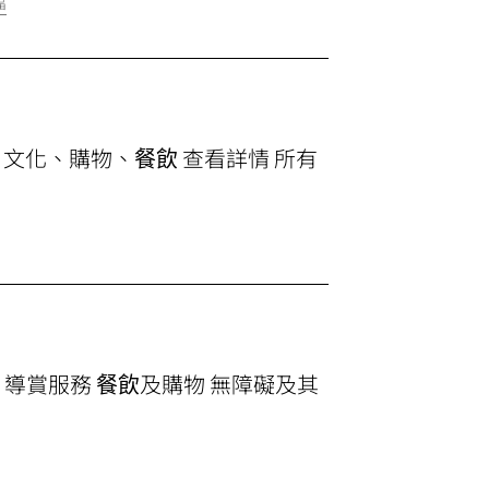
檔
玩：文化、購物、
餐飲
查看詳情 所有
圖 導賞服務
餐飲
及購物 無障礙及其