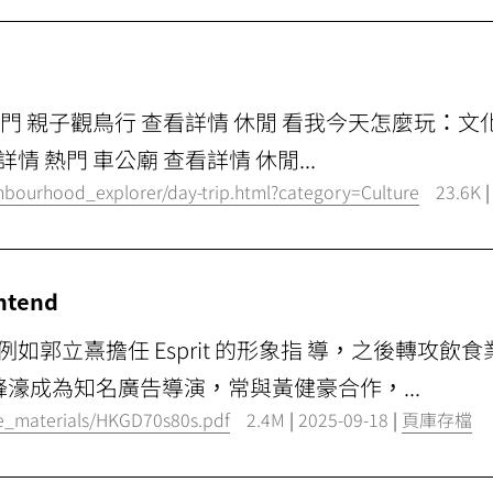
文化 熱門 親子觀鳥行 查看詳情 休閒 看我今天怎麼玩：
 熱門 車公廟 查看詳情 休閒...
ghbourhood_explorer/day-trip.html?category=Culture
23.6K
ntend
例如郭立熹擔任 Esprit 的形象指 導，之後轉攻
吳鋒濠成為知名廣告導演，常與黃健豪合作，...
e_materials/HKGD70s80s.pdf
2.4M
|
2025-09-18
|
頁庫存檔