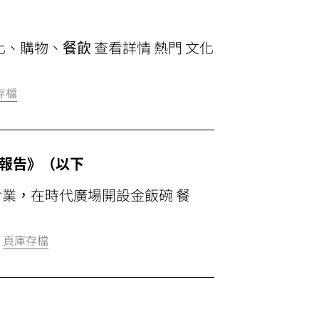
文化、購物、
餐飲
查看詳情 熱門 文化
存檔
研究報告》（以下
飲食業，在時代廣場開設金飯碗 餐
|
頁庫存檔