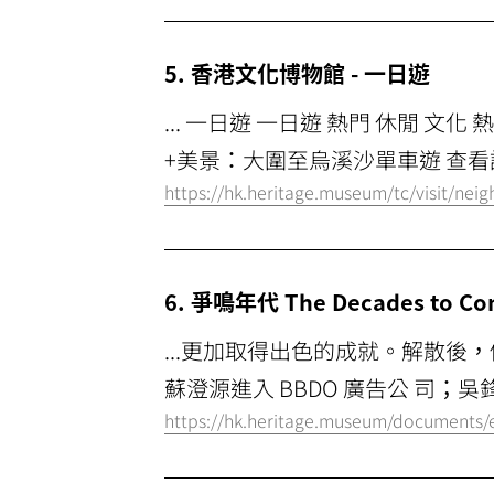
5. 香港文化博物館 - 一日遊
... 一日遊 一日遊 熱門 休閒 
+美景：大圍至烏溪沙單車遊 查看詳情
https://hk.heritage.museum/tc/visit/nei
6. 爭鳴年代 The Decades to Co
...更加取得出色的成就。解散後，
蘇澄源進入 BBDO 廣告公 司；
https://hk.heritage.museum/documents/