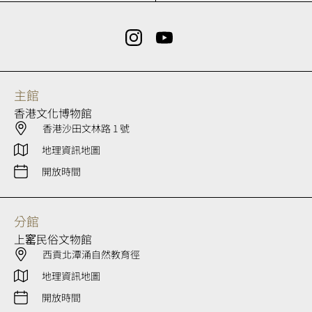
主館
香港文化博物館
香港沙田文林路 1 號
地理資訊地圖
開放時間
分館
上窰民俗文物館
西貢北潭涌自然教育徑
地理資訊地圖
開放時間