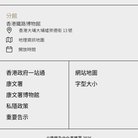
分館
香港鐵路博物館
香港大埔大埔墟崇德街 13 號
地理資訊地圖
開放時間
香港政府一站通
網站地圖
康文署
字型大小
康文署博物館
私隱政策
重要告示
©
康樂及文化事務署
2026