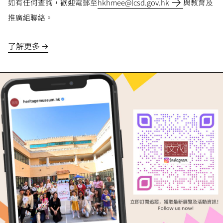
如有任何查詢，歡迎電郵至
hkhmee@lcsd.gov.hk
與教育及
推廣組聯絡。
了解更多 🡢