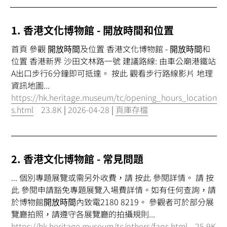
1. 香港文化博物館 -
開放時間
和位置
首頁 參觀
開放時間
及位置 香港文化博物館 -
開放時間
和
位置 香港新界 沙田文林路一號 建議路線: 由車公廟港鐵站
A出口步行6分鐘即可抵達。 按此 觀看步行路線影片 地理
資訊地圖...
https://hk.heritage.museum/tc/opening_hours_location
s.html
23.8K
|
2026-04-28
|
頁庫存檔
2. 香港文化博物館 - 常見問題
... 個別專題展覽或需另外收費，請 按此 參閱詳情。 請 按
此 參閱申請豁免專題展覽入場費詳情。如有任何查詢，請
於博物館
開放時間
內致電2180 8219。 參觀者可於部分展
覽廳拍照，請遵守各展覽廳的拍攝規則...
https://hk.heritage.museum/tc/others/faqs.html
25.9K