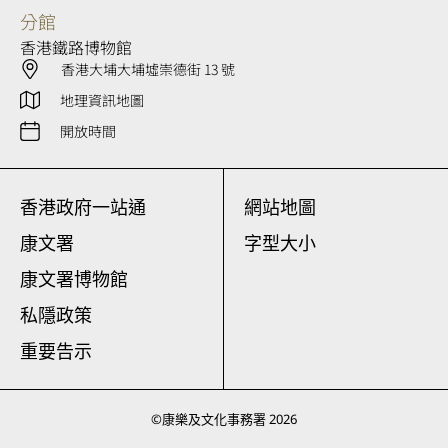
分館
香港鐵路博物館
香港大埔大埔墟崇德街 13 號
地理資訊地圖
開放時間
香港政府一站通
網站地圖
康文署
字型大小
康文署博物館
私隱政策
重要告示
©
康樂及文化事務署
2026