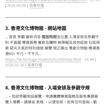
|
2026-04-08
|
頁庫存檔
3. 香港文化博物館 - 網站地圖
... 首頁 參觀 最新消息
開放時間
及位置 入場安排及參觀守
則 平面圖 導賞服務 餐飲及購物 無障礙及其他設施 社區探
索 惡劣天氣的特別措施 展覽 現正展出 粵劇文物館 瞧潮香
港60+ 平凡•不平凡...
https://hk.heritage.museum/tc/sitemap.html
26.4K
|
2026-02-26
|
頁庫存檔
4. 香港文化博物館 - 入場安排及參觀守規
...，如欲參觀常設展覽、申請團體導賞服務及豁免專題展
覽入場費，請填妥 表格 ，以便安排。如有任何查詢，歡