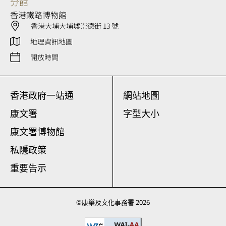
分館
香港鐵路博物館
香港大埔大埔墟崇德街 13 號
地理資訊地圖
開放時間
香港政府一站通
網站地圖
康文署
字型大小
康文署博物館
私隱政策
重要告示
©
康樂及文化事務署
2026