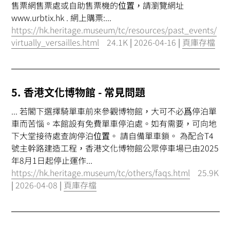
售票網售票處或自助售票機的
位置
，請瀏覽網址
www.urbtix.hk . 網上購票:...
https://hk.heritage.museum/tc/resources/past_events/
virtually_versailles.html
24.1K
|
2026-04-16
|
頁庫存檔
5. 香港文化博物館 - 常見問題
... 若閣下選擇騎單車前來參觀博物館，大可不必爲停泊單
車而苦惱。本館設有免費單車停泊處。如有需要，可向地
下大堂接待處查詢停泊
位置
。 請自備單車鎖。 為配合T4
號主幹路建造工程，香港文化博物館公眾停車場已由2025
年8月1日起停止運作...
https://hk.heritage.museum/tc/others/faqs.html
25.9K
|
2026-04-08
|
頁庫存檔