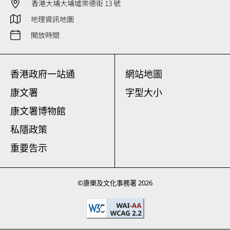
香港大埔大埔墟崇德街 13 號
地理資訊地圖
開放時間
香港政府一站通
網站地圖
康文署
字型大小
康文署博物館
私隱政策
重要告示
©
康樂及文化事務署
2026