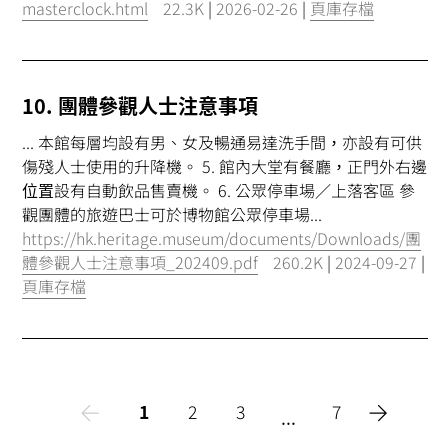
masterclock.html
22.3K
|
2026-02-26
|
頁庫存檔
10. 團體參觀人士注意事項
... 本館每層均設有男、女及暢通易達洗手間，亦設有可供
傷殘人士使用的升降機。 5. 館內大堂有餐廳，正門外右邊
位置
設有自動飲品售賣機。 6. 公眾停車場／上落客區 參
觀團體的旅遊巴士可於博物館公眾停車場...
https://hk.heritage.museum/documents/Downloads/團
體參觀人士注意事項_202409.pdf
260.2K
|
2024-09-27
|
頁庫存檔
1
2
3
7
...