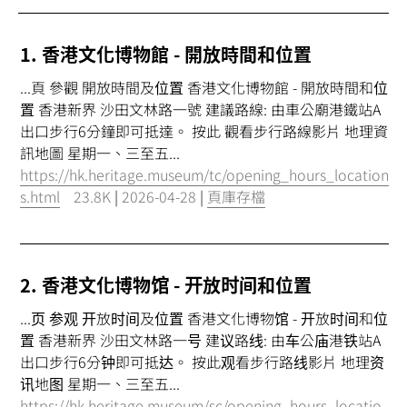
1. 香港文化博物館 - 開放時間和
位置
...頁 參觀 開放時間及
位置
香港文化博物館 - 開放時間和
位
置
香港新界 沙田文林路一號 建議路線: 由車公廟港鐵站A
出口步行6分鐘即可抵達。 按此 觀看步行路線影片 地理資
訊地圖 星期一、三至五...
https://hk.heritage.museum/tc/opening_hours_location
s.html
23.8K
|
2026-04-28
|
頁庫存檔
2. 香港文化博物馆 - 开放时间和
位置
...页 参观 开放时间及
位置
香港文化博物馆 - 开放时间和
位
置
香港新界 沙田文林路一号 建议路线: 由车公庙港铁站A
出口步行6分钟即可抵达。 按此观看步行路线影片 地理资
讯地图 星期一、三至五...
https://hk.heritage.museum/sc/opening_hours_locatio