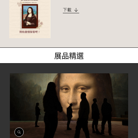
下載
展品精選
開