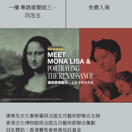
一樓 專題展覽館三、
免費入場
四及五
康樂及文化事務署與法國五月藝術節聯合主辦
香港文化博物館與法國五月藝術節聯合籌劃
冠名贊助：香港賽馬會慈善信託基金