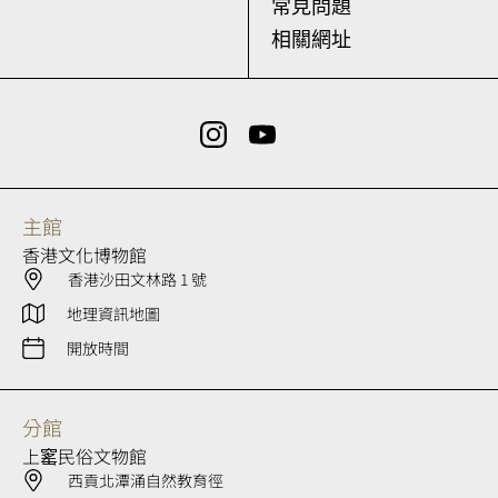
常見問題
相關網址
主館
香港文化博物館
香港沙田文林路 1 號
地理資訊地圖
開放時間
分館
上窰民俗文物館
西貢北潭涌自然教育徑