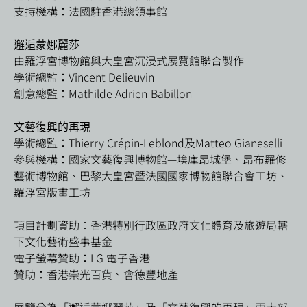
支持機構：法國駐香港總領事館
邂逅蒙娜麗莎
由羅浮宮博物館與大皇宮沉浸式展覽館聯合製作
學術總監：Vincent Delieuvin
創意總監：Mathilde Adrien-Babillon
文藝復興的再現
學術總監：Thierry Crépin-Leblond及Matteo Gianeselli
參與機構：國家文藝復興博物館—埃庫昂城堡、昂布羅修
藝術博物館、巴黎大皇宮暨法國國家博物館聯合會工坊、
羅浮宮版畫工坊
項目計劃資助︰香港特別行政區政府文化體育及旅遊局轄
下文化藝術盛事基金
電子螢幕贊助：LG 電子香港
贊助：香港崇光百貨、會德豐地產